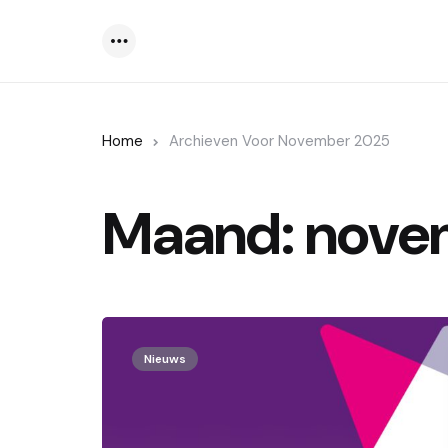
Menu
Home
Archieven Voor November 2025
Maand:
nove
Nieuws