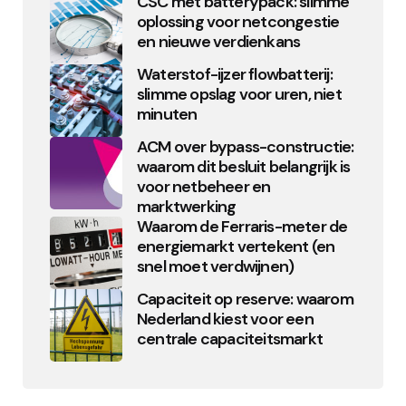
CSC met batterypack: slimme
oplossing voor netcongestie
en nieuwe verdienkans
Waterstof-ijzer flowbatterij:
slimme opslag voor uren, niet
minuten
ACM over bypass-constructie:
waarom dit besluit belangrijk is
voor netbeheer en
marktwerking
Waarom de Ferraris-meter de
energiemarkt vertekent (en
snel moet verdwijnen)
Capaciteit op reserve: waarom
Nederland kiest voor een
centrale capaciteitsmarkt