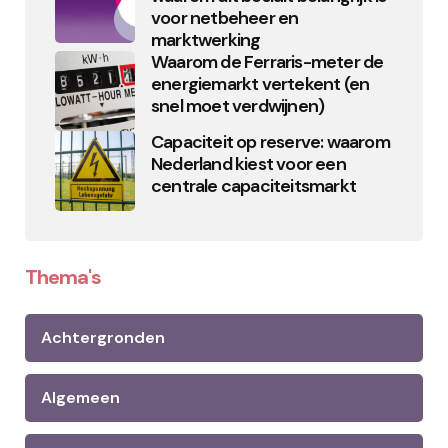
voor netbeheer en
marktwerking
Waarom de Ferraris-meter de
energiemarkt vertekent (en
snel moet verdwijnen)
Capaciteit op reserve: waarom
Nederland kiest voor een
centrale capaciteitsmarkt
Thema's
Achtergronden
Algemeen