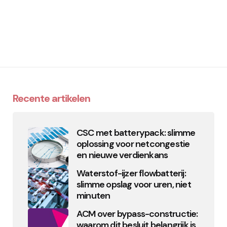
Recente artikelen
CSC met batterypack: slimme
oplossing voor netcongestie
en nieuwe verdienkans
Waterstof-ijzer flowbatterij:
slimme opslag voor uren, niet
minuten
ACM over bypass-constructie:
waarom dit besluit belangrijk is