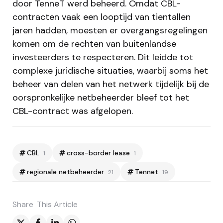
door TenneT werd beheerd. Omdat CBL-
contracten vaak een looptijd van tientallen
jaren hadden, moesten er overgangsregelingen
komen om de rechten van buitenlandse
investeerders te respecteren. Dit leidde tot
complexe juridische situaties, waarbij soms het
beheer van delen van het netwerk tijdelijk bij de
oorspronkelijke netbeheerder bleef tot het
CBL-contract was afgelopen.
CBL
cross-border lease
1
1
regionale netbeheerder
Tennet
21
19
Share
This Article