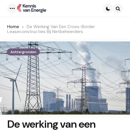
Menu
Searc
Home
De Werking Van Een Cross-Border
Leaseconstructies Bij Netbeheerders
Achtergronden
De werking van een