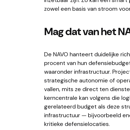
zowel een basis van stroom voorz
Mag dat van het 
De NAVO hanteert duidelijke rich
procent van hun defensiebudget 
waaronder infrastructuur. Projec
strategische autonomie of oper
vallen, mits ze direct ten dienst
kerncentrale kan volgens die lo
gerelateerd budget als deze stru
infrastructuur — bijvoorbeeld e
kritieke defensielocaties.