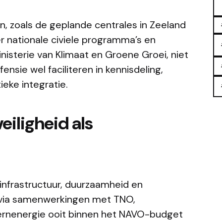
, zoals de geplande centrales in Zeeland
r nationale civiele programma’s en
nisterie van Klimaat en Groene Groei, niet
nsie wel faciliteren in kennisdeling,
tieke integratie.
eiligheid als
n infrastructuur, duurzaamheid en
 via samenwerkingen met TNO,
 kernenergie ooit binnen het NAVO-budget