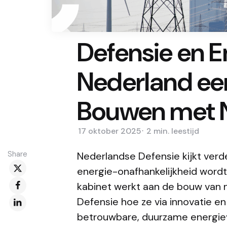
Defensie en E
Nederland ee
Bouwen met 
17 oktober 2025
2 min.
leestijd
Share
Nederlandse Defensie kijkt verde
energie-onafhankelijkheid wordt e
kabinet werkt aan de bouw van 
Defensie hoe ze via innovatie en
betrouwbare, duurzame energiev