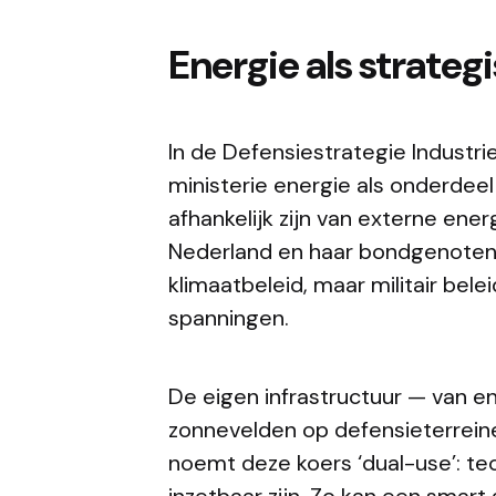
Energie als strate
In de Defensiestrategie Industr
ministerie energie als onderdeel 
afhankelijk zijn van externe en
Nederland en haar bondgenoten.
klimaatbeleid, maar militair belei
spanningen.
De eigen infrastructuur — van en
zonnevelden op defensieterreine
noemt deze koers ‘dual-use’: tech
inzetbaar zijn. Zo kan een smart