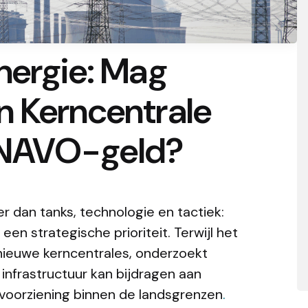
nergie: Mag
n Kerncentrale
NAVO-geld?
r dan tanks, technologie en tactiek:
en strategische prioriteit. Terwijl het
nieuwe kerncentrales, onderzoekt
 infrastructuur kan bijdragen aan
oorziening binnen de landsgrenzen
.