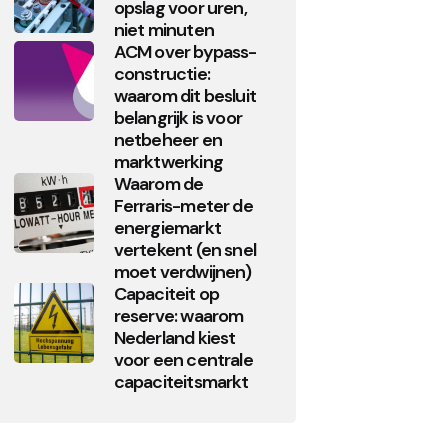
opslag voor uren,
niet minuten
ACM over bypass-
constructie:
waarom dit besluit
belangrijk is voor
netbeheer en
marktwerking
Waarom de
Ferraris-meter de
energiemarkt
vertekent (en snel
moet verdwijnen)
Capaciteit op
reserve: waarom
Nederland kiest
voor een centrale
capaciteitsmarkt