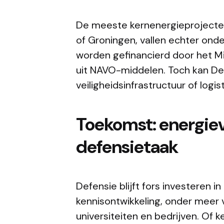
De meeste kernenergieprojecten
of Groningen, vallen echter onde
worden gefinancierd door het Mi
uit NAVO-middelen. Toch kan Defe
veiligheidsinfrastructuur of logis
Toekomst: energiev
defensietaak
Defensie blijft fors investeren i
kennisontwikkeling, onder meer
universiteiten en bedrijven. Of