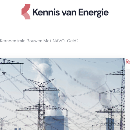
n Kerncentrale Bouwen Met NAVO-Geld?
R