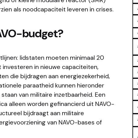
ien als noodcapaciteit leveren in crises.
NAVO-budget?
tlijnen: lidstaten moeten minimaal 20
investeren in nieuwe capaciteiten,
ten die bijdragen aan energiezekerheid,
ationele paraatheid kunnen hieronder
e staan van militaire inzetbaarheid. Een
gica alleen worden gefinancierd uit NAVO-
ctureel bijdraagt aan militaire
nergievoorziening van NAVO-bases of