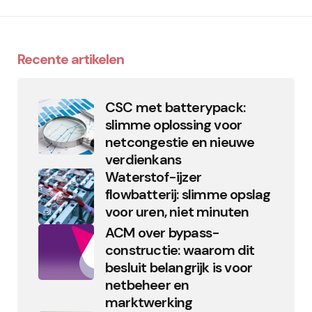
Recente artikelen
CSC met batterypack:
slimme oplossing voor
netcongestie en nieuwe
verdienkans
Waterstof-ijzer
flowbatterij: slimme opslag
voor uren, niet minuten
ACM over bypass-
constructie: waarom dit
besluit belangrijk is voor
netbeheer en
marktwerking