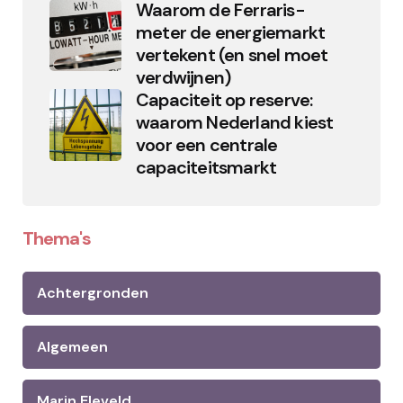
Waarom de Ferraris-
meter de energiemarkt
vertekent (en snel moet
verdwijnen)
Capaciteit op reserve:
waarom Nederland kiest
voor een centrale
capaciteitsmarkt
Thema's
Achtergronden
Algemeen
Marin Eleveld