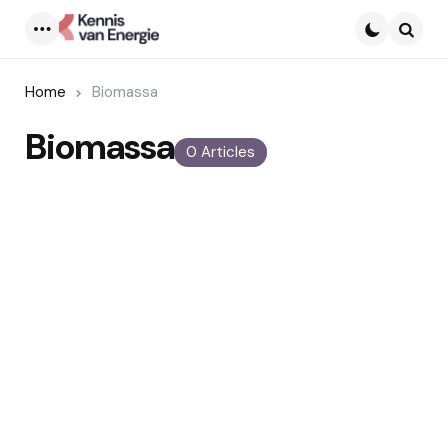
Menu
Searc
Home
Biomassa
Biomassa
0 Articles