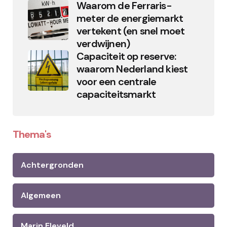
Waarom de Ferraris-
meter de energiemarkt
vertekent (en snel moet
verdwijnen)
Capaciteit op reserve:
waarom Nederland kiest
voor een centrale
capaciteitsmarkt
Thema's
Achtergronden
Algemeen
Marin Eleveld