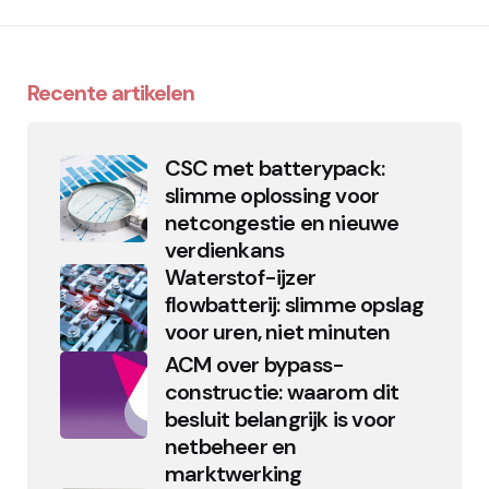
Recente artikelen
CSC met batterypack:
slimme oplossing voor
netcongestie en nieuwe
verdienkans
Waterstof-ijzer
flowbatterij: slimme opslag
voor uren, niet minuten
ACM over bypass-
constructie: waarom dit
besluit belangrijk is voor
netbeheer en
marktwerking