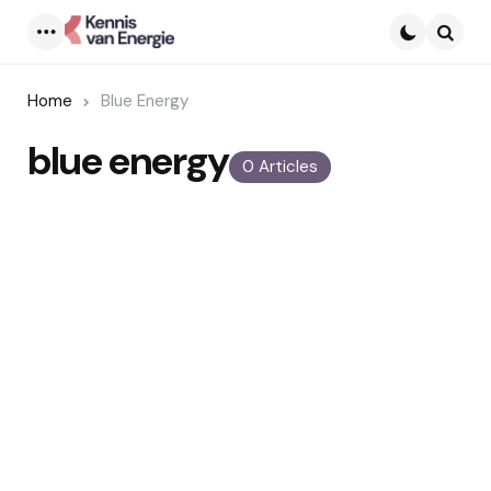
Menu
Searc
Home
Blue Energy
blue energy
0 Articles