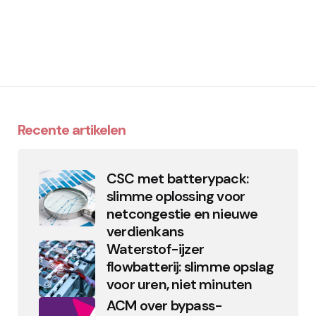
Recente artikelen
CSC met batterypack:
slimme oplossing voor
netcongestie en nieuwe
verdienkans
Waterstof-ijzer
flowbatterij: slimme opslag
voor uren, niet minuten
ACM over bypass-