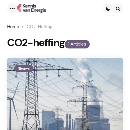
Menu
Searc
Home
CO2-Heffing
CO2-heffing
1 Articles
Nieuws