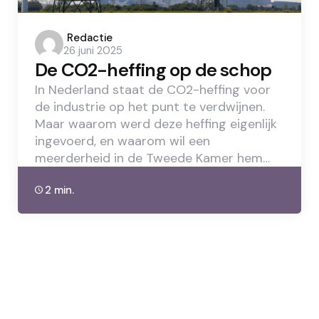
Posted
Redactie
26 juni 2025
by
De CO2-heffing op de schop
In Nederland staat de CO2-heffing voor
de industrie op het punt te verdwijnen.
Maar waarom werd deze heffing eigenlijk
ingevoerd, en waarom wil een
meerderheid in de Tweede Kamer hem…
2 min.