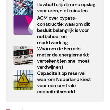
flowbatterij: slimme opslag
voor uren, niet minuten
ACM over bypass-
constructie: waarom dit
besluit belangrijk is voor
netbeheer en
marktwerking
Waarom de Ferraris-
meter de energiemarkt
vertekent (en snel moet
verdwijnen)
Capaciteit op reserve:
waarom Nederland kiest
voor een centrale
capaciteitsmarkt