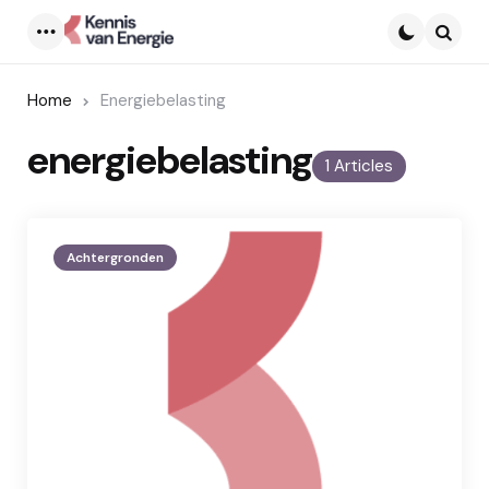
Menu
Searc
Home
Energiebelasting
energiebelasting
1 Articles
Achtergronden