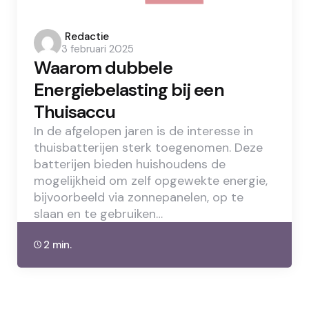
Posted
Redactie
3 februari 2025
by
Waarom dubbele
Energiebelasting bij een
Thuisaccu
In de afgelopen jaren is de interesse in
thuisbatterijen sterk toegenomen. Deze
batterijen bieden huishoudens de
mogelijkheid om zelf opgewekte energie,
bijvoorbeeld via zonnepanelen, op te
slaan en te gebruiken…
2 min.