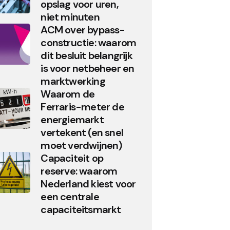
opslag voor uren,
niet minuten
ACM over bypass-
constructie: waarom
dit besluit belangrijk
is voor netbeheer en
marktwerking
Waarom de
Ferraris-meter de
energiemarkt
vertekent (en snel
moet verdwijnen)
Capaciteit op
reserve: waarom
Nederland kiest voor
een centrale
capaciteitsmarkt