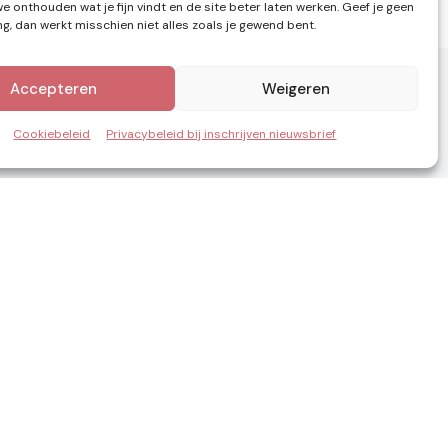
e onthouden wat je fijn vindt en de site beter laten werken. Geef je geen
, dan werkt misschien niet alles zoals je gewend bent.
Accepteren
Weigeren
Cookiebeleid
Privacybeleid bij inschrijven nieuwsbrief