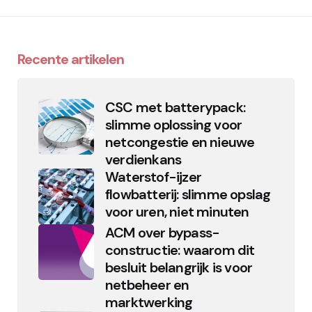
Recente artikelen
CSC met batterypack:
slimme oplossing voor
netcongestie en nieuwe
verdienkans
Waterstof-ijzer
flowbatterij: slimme opslag
voor uren, niet minuten
ACM over bypass-
constructie: waarom dit
besluit belangrijk is voor
netbeheer en
marktwerking