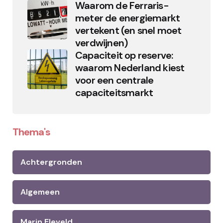
Waarom de Ferraris-
meter de energiemarkt
vertekent (en snel moet
verdwijnen)
Capaciteit op reserve:
waarom Nederland kiest
voor een centrale
capaciteitsmarkt
Thema's
Achtergronden
Algemeen
Marin Eleveld