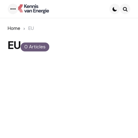
Menu
Searc
Home
EU
EU
0 Articles