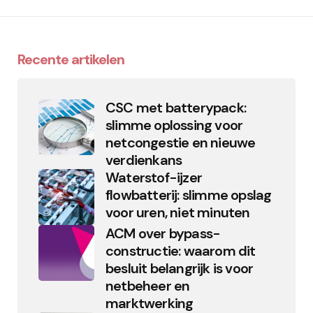
Recente artikelen
CSC met batterypack:
slimme oplossing voor
netcongestie en nieuwe
verdienkans
Waterstof-ijzer
flowbatterij: slimme opslag
voor uren, niet minuten
ACM over bypass-
constructie: waarom dit
besluit belangrijk is voor
netbeheer en
marktwerking