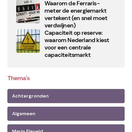
Waarom de Ferraris-
meter de energiemarkt
vertekent (en snel moet
verdwijnen)
Capaciteit op reserve:
waarom Nederland kiest
voor een centrale
capaciteitsmarkt
Thema's
Achtergronden
Algemeen
Marin Eleveld