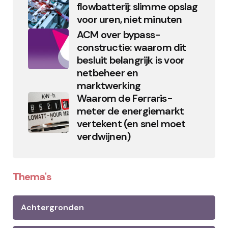
flowbatterij: slimme opslag
voor uren, niet minuten
ACM over bypass-
constructie: waarom dit
besluit belangrijk is voor
netbeheer en
marktwerking
Waarom de Ferraris-
meter de energiemarkt
vertekent (en snel moet
verdwijnen)
Thema's
Achtergronden