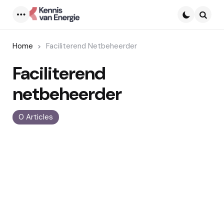
Menu
Searc
Home
Faciliterend Netbeheerder
Faciliterend
netbeheerder
0 Articles