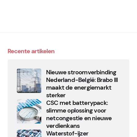
Recente artikelen
Nieuwe stroomverbinding
Nederland-België: Brabo III
maakt de energiemarkt
sterker
CSC met batterypack:
slimme oplossing voor
netcongestie en nieuwe
verdienkans
Waterstof-ijzer