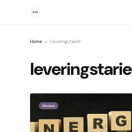
Menu
Home
Leveringstarief
leveringstarie
Nieuws