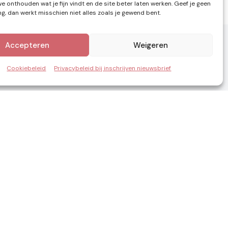
e onthouden wat je fijn vindt en de site beter laten werken. Geef je geen
, dan werkt misschien niet alles zoals je gewend bent.
Accepteren
Weigeren
Cookiebeleid
Privacybeleid bij inschrijven nieuwsbrief