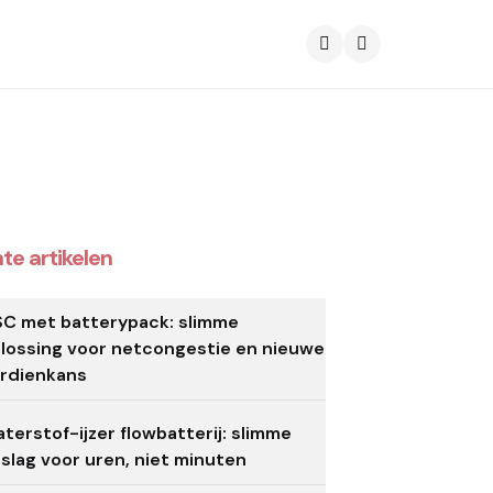
Search
te artikelen
C met batterypack: slimme
lossing voor netcongestie en nieuwe
rdienkans
terstof-ijzer flowbatterij: slimme
slag voor uren, niet minuten