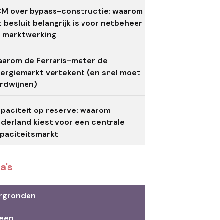
M over bypass-constructie: waarom
t besluit belangrijk is voor netbeheer
 marktwerking
arom de Ferraris-meter de
ergiemarkt vertekent (en snel moet
rdwijnen)
paciteit op reserve: waarom
derland kiest voor een centrale
paciteitsmarkt
a's
rgronden
een