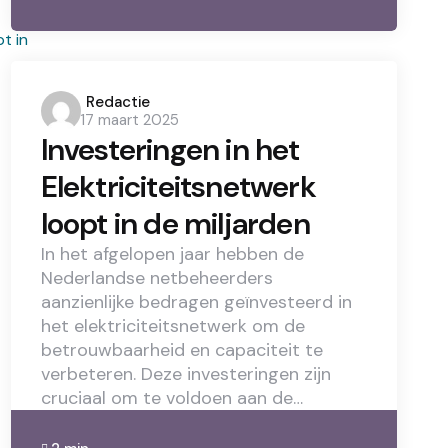
Posted
Redactie
17 maart 2025
by
Investeringen in het
Elektriciteitsnetwerk
loopt in de miljarden
In het afgelopen jaar hebben de
Nederlandse netbeheerders
aanzienlijke bedragen geïnvesteerd in
het elektriciteitsnetwerk om de
betrouwbaarheid en capaciteit te
verbeteren. Deze investeringen zijn
cruciaal om te voldoen aan de…