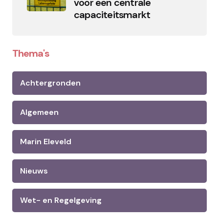
voor een centrale
capaciteitsmarkt
Thema's
Achtergronden
Algemeen
Marin Eleveld
Nieuws
Wet- en Regelgeving