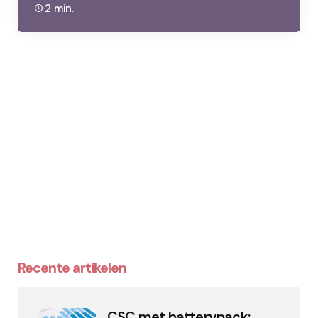
2 min.
Recente artikelen
CSC met batterypack: