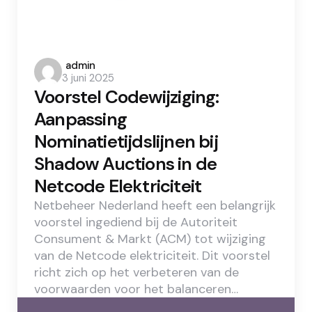
Posted
admin
3 juni 2025
by
Voorstel Codewijziging:
Aanpassing
Nominatietijdslijnen bij
Shadow Auctions in de
Netcode Elektriciteit
Netbeheer Nederland heeft een belangrijk
voorstel ingediend bij de Autoriteit
Consument & Markt (ACM) tot wijziging
van de Netcode elektriciteit. Dit voorstel
richt zich op het verbeteren van de
voorwaarden voor het balanceren…