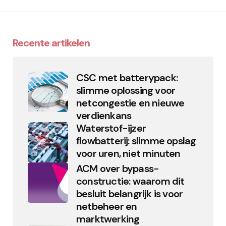
Recente artikelen
CSC met batterypack:
slimme oplossing voor
netcongestie en nieuwe
verdienkans
Waterstof-ijzer
flowbatterij: slimme opslag
voor uren, niet minuten
ACM over bypass-
constructie: waarom dit
besluit belangrijk is voor
netbeheer en
marktwerking