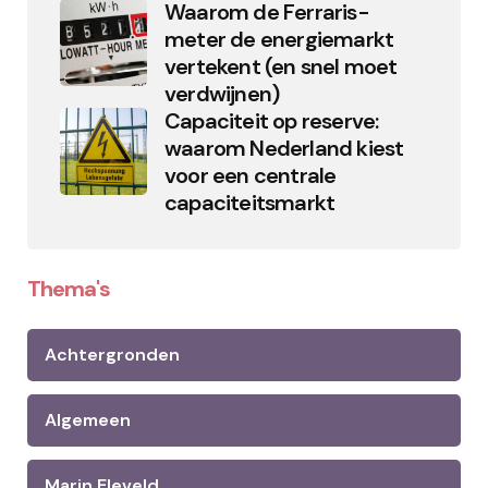
Waarom de Ferraris-
meter de energiemarkt
vertekent (en snel moet
verdwijnen)
Capaciteit op reserve:
waarom Nederland kiest
voor een centrale
capaciteitsmarkt
Thema's
Achtergronden
Algemeen
Marin Eleveld