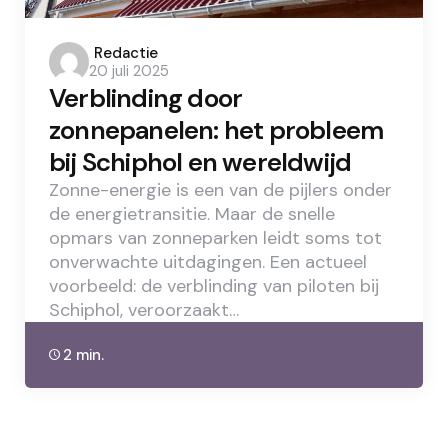
Posted
Redactie
20 juli 2025
by
Verblinding door
zonnepanelen: het probleem
bij Schiphol en wereldwijd
Zonne-energie is een van de pijlers onder
de energietransitie. Maar de snelle
opmars van zonneparken leidt soms tot
onverwachte uitdagingen. Een actueel
voorbeeld: de verblinding van piloten bij
Schiphol, veroorzaakt…
2 min.