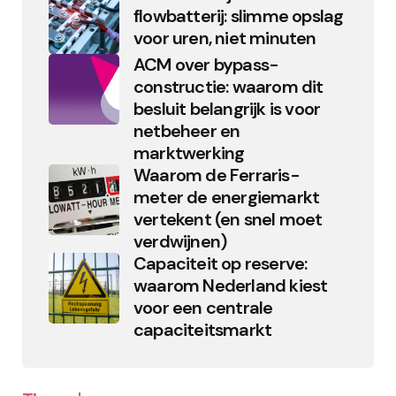
flowbatterij: slimme opslag
voor uren, niet minuten
ACM over bypass-
constructie: waarom dit
besluit belangrijk is voor
netbeheer en
marktwerking
Waarom de Ferraris-
meter de energiemarkt
vertekent (en snel moet
verdwijnen)
Capaciteit op reserve:
waarom Nederland kiest
voor een centrale
capaciteitsmarkt