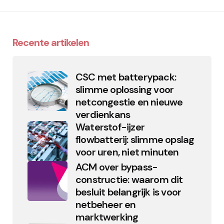
Recente artikelen
CSC met batterypack:
slimme oplossing voor
netcongestie en nieuwe
verdienkans
Waterstof-ijzer
flowbatterij: slimme opslag
voor uren, niet minuten
ACM over bypass-
constructie: waarom dit
besluit belangrijk is voor
netbeheer en
marktwerking