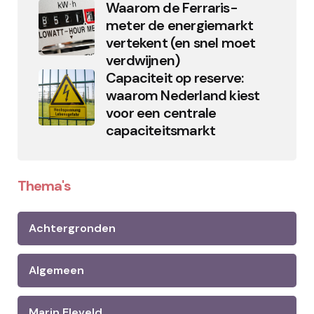
Waarom de Ferraris-
meter de energiemarkt
vertekent (en snel moet
verdwijnen)
Capaciteit op reserve:
waarom Nederland kiest
voor een centrale
capaciteitsmarkt
Thema's
Achtergronden
Algemeen
Marin Eleveld