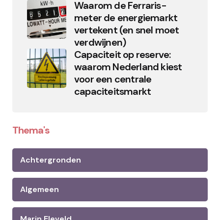
Waarom de Ferraris-
meter de energiemarkt
vertekent (en snel moet
verdwijnen)
Capaciteit op reserve:
waarom Nederland kiest
voor een centrale
capaciteitsmarkt
Thema's
Achtergronden
Algemeen
Marin Eleveld