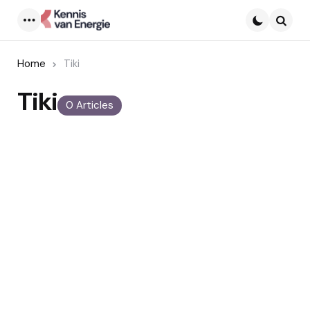
Menu
Searc
Home
Tiki
Tiki
0 Articles