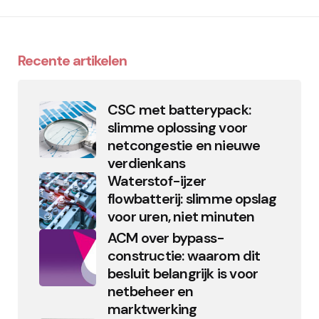
Recente artikelen
CSC met batterypack:
slimme oplossing voor
netcongestie en nieuwe
verdienkans
Waterstof-ijzer
flowbatterij: slimme opslag
voor uren, niet minuten
ACM over bypass-
constructie: waarom dit
besluit belangrijk is voor
netbeheer en
marktwerking