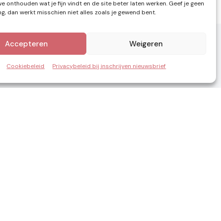
e onthouden wat je fijn vindt en de site beter laten werken. Geef je geen
, dan werkt misschien niet alles zoals je gewend bent.
Accepteren
Weigeren
Cookiebeleid
Privacybeleid bij inschrijven nieuwsbrief