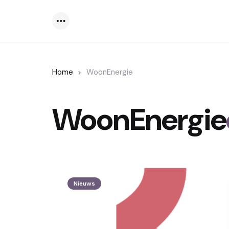
Menu
Home
WoonEnergie
WoonEnergie
Nieuws