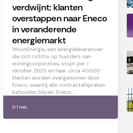
verdwijnt: klanten
overstappen naar Eneco
in veranderende
energiemarkt
WoonEnergie, een energieleverancier
die zich richtte op huurders van
woningcorporaties, stopt per 1
oktober 2025 en haar circa 40.000
klanten worden overgenomen door
Eneco, waarbij alle contractafspraken
behouden blijven. Eneco…
1 min.