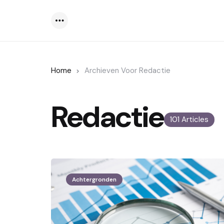
Menu
Home
Archieven Voor Redactie
Redactie
101 Articles
Achtergronden