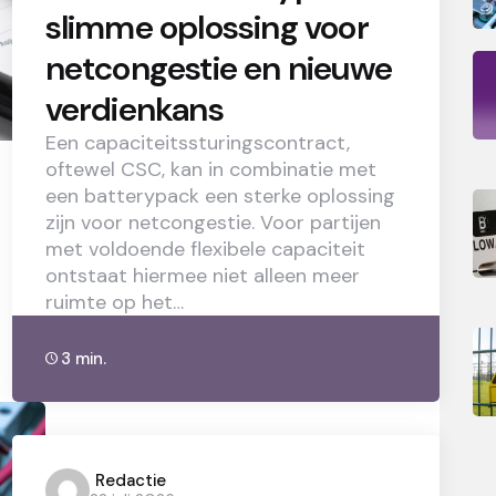
slimme oplossing voor
netcongestie en nieuwe
verdienkans
Een capaciteitssturingscontract,
oftewel CSC, kan in combinatie met
een batterypack een sterke oplossing
zijn voor netcongestie. Voor partijen
met voldoende flexibele capaciteit
ontstaat hiermee niet alleen meer
ruimte op het…
3 min.
Posted
Redactie