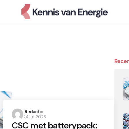
Recen
Posted
Redactie
24 juli 2026
by
CSC met batterypack: