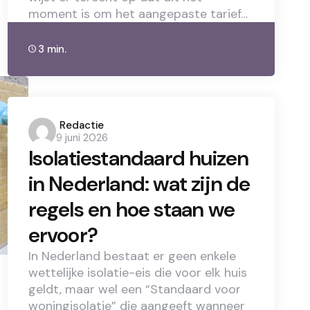
moment is om het aangepaste tarief…
3 min.
Posted
Redactie
9 juni 2026
by
Isolatiestandaard huizen
in Nederland: wat zijn de
regels en hoe staan we
ervoor?
In Nederland bestaat er geen enkele
wettelijke isolatie-eis die voor elk huis
geldt, maar wel een “Standaard voor
woningisolatie” die aangeeft wanneer