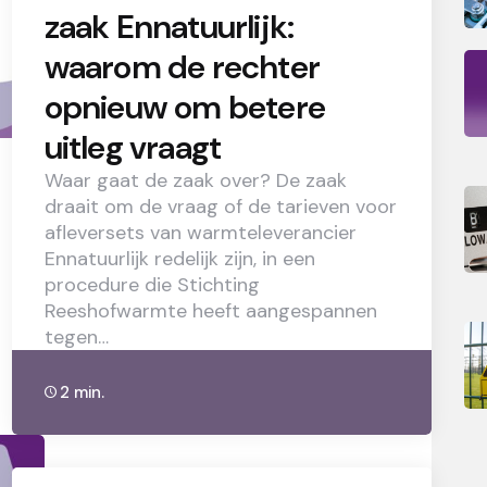
zaak Ennatuurlijk:
waarom de rechter
opnieuw om betere
uitleg vraagt
Waar gaat de zaak over? De zaak
draait om de vraag of de tarieven voor
afleversets van warmteleverancier
Ennatuurlijk redelijk zijn, in een
procedure die Stichting
Reeshofwarmte heeft aangespannen
tegen…
2 min.