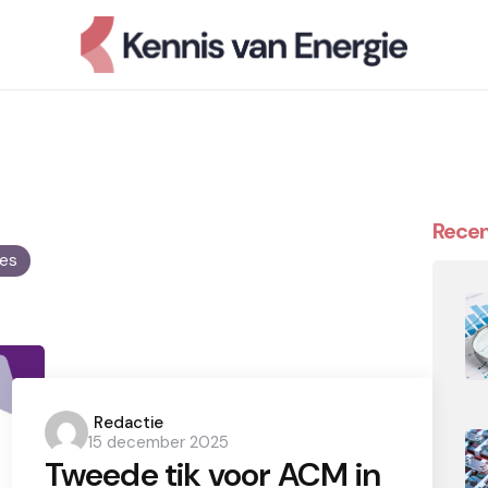
Recen
les
Posted
Redactie
15 december 2025
by
Tweede tik voor ACM in