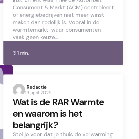
Consument & Markt (ACM) controleert
of energiebedrijven niet meer winst
maken dan redelijk is. Vooral in de
warmtemarkt, waar consumenten
vaak geen keuze…
1 min.
Posted
Redactie
19 april 2025
by
Wat is de RAR Warmte
en waarom is het
belangrijk?
Stel je voor dat je thuis de verwarming