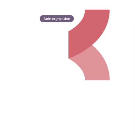
Achtergronden