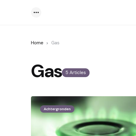
Menu
Home
Gas
Gas
5 Articles
Achtergronden