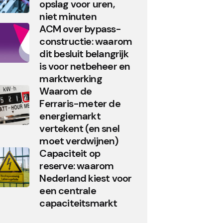
opslag voor uren,
niet minuten
ACM over bypass-
constructie: waarom
dit besluit belangrijk
is voor netbeheer en
marktwerking
Waarom de
Ferraris-meter de
energiemarkt
vertekent (en snel
moet verdwijnen)
Capaciteit op
reserve: waarom
Nederland kiest voor
een centrale
capaciteitsmarkt