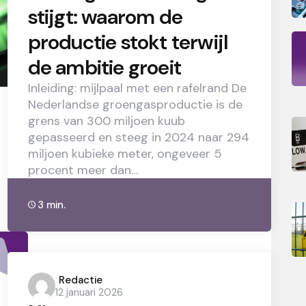
stijgt: waarom de
productie stokt terwijl
de ambitie groeit
Inleiding: mijlpaal met een rafelrand De
Nederlandse groengasproductie is de
grens van 300 miljoen kuub
gepasseerd en steeg in 2024 naar 294
miljoen kubieke meter, ongeveer 5
procent meer dan…
3 min.
Posted
Redactie
12 januari 2026
by