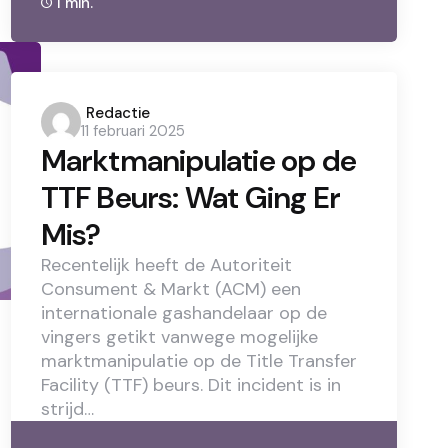
1 min.
Posted
Redactie
11 februari 2025
by
Marktmanipulatie op de
TTF Beurs: Wat Ging Er
Mis?
Recentelijk heeft de Autoriteit
Consument & Markt (ACM) een
internationale gashandelaar op de
vingers getikt vanwege mogelijke
marktmanipulatie op de Title Transfer
Facility (TTF) beurs. Dit incident is in
strijd…