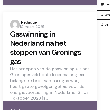
tari
wa
Posted
Redactie
zo
10 maart 2025
by
Gaswinning in
Nederland na het
stoppen van Gronings
gas
Het stoppen van de gaswinning uit het
Groningenveld, dat decennialang een
belangrijke bron van aardgas was,
heeft grote gevolgen gehad voor de
energievoorziening in Nederland. Sinds
1 oktober 2023 is…