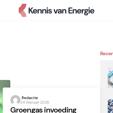
Recen
Posted
Redactie
24 februari 2026
by
Groengas invoeding