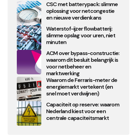
CSC met batterypack: slimme
oplossing voor netcongestie
en nieuwe verdienkans
Waterstof-ijzer flowbatterij:
slimme opslag voor uren, niet
minuten
ACM over bypass-constructie:
waarom dit besluit belangrijk is
voor netbeheer en
marktwerking
Waarom de Ferraris-meter de
energiemarkt vertekent (en
snel moet verdwijnen)
Capaciteit op reserve: waarom
Nederland kiest voor een
centrale capaciteitsmarkt