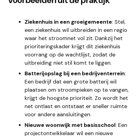
Voorbeelden uit de praktijk
Ziekenhuis in een groeigemeente
: Stel,
een ziekenhuis wil uitbreiden in een regio
waar het stroomnet vol zit. Dankzij het
prioriteringskader krijgt dit ziekenhuis
voorrang op de wachtlijst, zodat de
uitbreiding niet stil komt te liggen.
Batterijopslag bij een bedrijventerrein
:
Een bedrijf dat een grote batterij wil
plaatsen om stroompieken op te vangen,
krijgt de hoogste prioriteit. Zo wordt het
net ontlast en ontstaat er sneller ruimte
voor andere aansluitingen.
Nieuwe woonwijk met basisschool
: Een
projectontwikkelaar wil een nieuwe