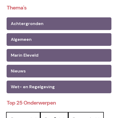
Thema's
Achtergronden
Algemeen
Marin Eleveld
Nieuws
Wet- en Regelgeving
Top 25 Onderwerpen