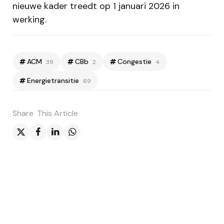
nieuwe kader treedt op 1 januari 2026 in
werking.
ACM
CBb
Congestie
39
2
4
Energietransitie
69
Share
This Article