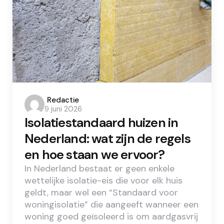
Posted
Redactie
9 juni 2026
by
Isolatiestandaard huizen in
Nederland: wat zijn de regels
en hoe staan we ervoor?
In Nederland bestaat er geen enkele
wettelijke isolatie-eis die voor elk huis
geldt, maar wel een “Standaard voor
woningisolatie” die aangeeft wanneer een
woning goed geïsoleerd is om aardgasvrij