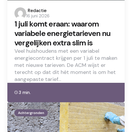
Posted
Redactie
16 juni 2026
by
1 juli komt eraan: waarom
variabele energietarieven nu
vergelijken extra slim is
Veel huishoudens met een variabel
energiecontract krijgen per 1 juli te maken
met nieuwe tarieven. De ACM wijst er
terecht op dat dit hét moment is om het
aangepaste tarief…
3 min.
Achtergronden