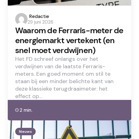
Posted
Redactie
29 juni 2026
by
Waarom de Ferraris-meter de
energiemarkt vertekent (en
snel moet verdwijnen)
Het FD schreef onlangs over het
verdwijnen van de laatste Ferraris-
meters. Een goed moment om stil te
staan bij een minder belichte kant van
deze klassieke terugdraaimeter: het
effect op…
2 min.
Nieuws