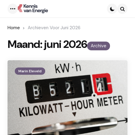
Menu
Searc
Home
Archieven Voor Juni 2026
Maand:
juni 2026
Archive
Marin Eleveld