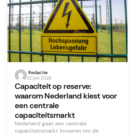
Posted
Redactie
22 juni 2026
by
Capaciteit op reserve:
waarom Nederland kiest voor
een centrale
capaciteitsmarkt
Nederland gaat een centrale
capaciteitsmarkt invoeren om de