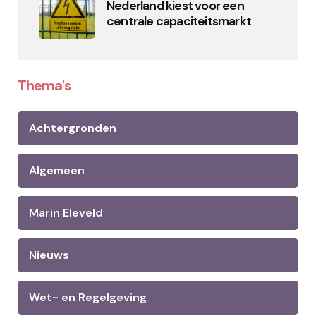
Nederland kiest voor een
centrale capaciteitsmarkt
Thema's
Achtergronden
Algemeen
Marin Eleveld
Nieuws
Wet- en Regelgeving