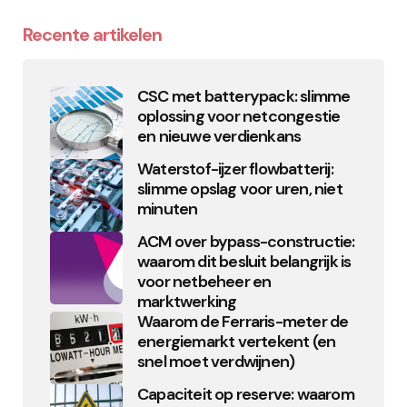
Recente artikelen
CSC met batterypack: slimme
oplossing voor netcongestie
en nieuwe verdienkans
Waterstof-ijzer flowbatterij:
slimme opslag voor uren, niet
minuten
ACM over bypass-constructie:
waarom dit besluit belangrijk is
voor netbeheer en
marktwerking
Waarom de Ferraris-meter de
energiemarkt vertekent (en
snel moet verdwijnen)
Capaciteit op reserve: waarom