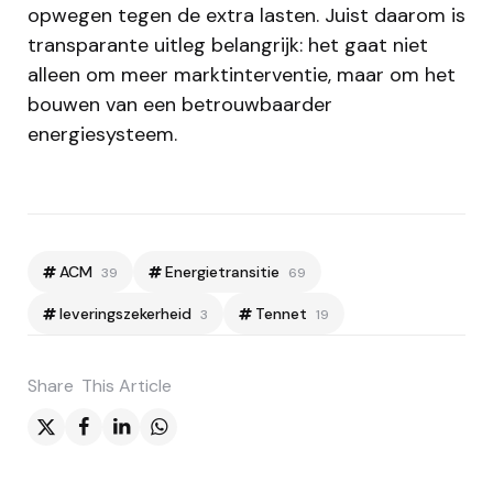
opwegen tegen de extra lasten. Juist daarom is
transparante uitleg belangrijk: het gaat niet
alleen om meer marktinterventie, maar om het
bouwen van een betrouwbaarder
energiesysteem.
ACM
Energietransitie
39
69
leveringszekerheid
Tennet
3
19
Share
This Article