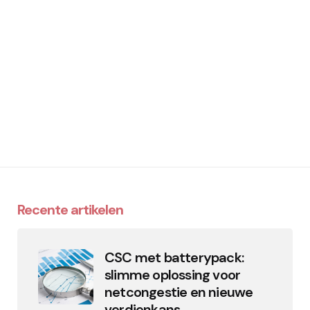
Recente artikelen
CSC met batterypack:
slimme oplossing voor
netcongestie en nieuwe
verdienkans