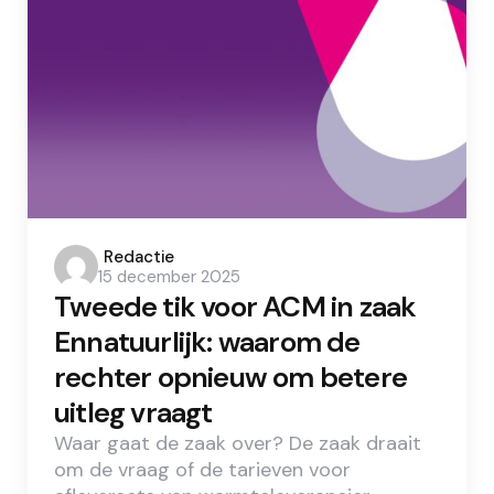
Posted
Redactie
15 december 2025
by
Tweede tik voor ACM in zaak
Ennatuurlijk: waarom de
rechter opnieuw om betere
uitleg vraagt
Waar gaat de zaak over? De zaak draait
om de vraag of de tarieven voor