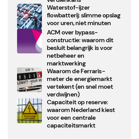
Waterstof-ijzer
flowbatterij: slimme opslag
voor uren, niet minuten
ACM over bypass-
constructie: waarom dit
besluit belangrijk is voor
netbeheer en
marktwerking
Waarom de Ferraris-
meter de energiemarkt
vertekent (en snel moet
verdwijnen)
Capaciteit op reserve:
waarom Nederland kiest
voor een centrale
capaciteitsmarkt