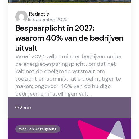
Posted
Redactie
19 december 2025
by
Bespaarplicht in 2027:
waarom 40% van de bedrijven
uitvalt
Vanaf 2027 vallen minder bedrijven onder
de energiebesparingsplicht, omdat het
kabinet de doelgroep versmalt om
toezicht en administratie doelmatiger te
maken; ongeveer 40% van de huidige
bedrijven en instellingen valt…
2 min.
Wet- en Regelgeving