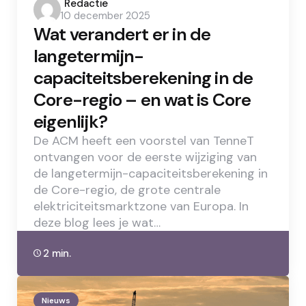
Posted
Redactie
10 december 2025
by
Wat verandert er in de
langetermijn-
capaciteitsberekening in de
Core-regio – en wat is Core
eigenlijk?
De ACM heeft een voorstel van TenneT
ontvangen voor de eerste wijziging van
de langetermijn-capaciteitsberekening in
de Core-regio, de grote centrale
elektriciteitsmarktzone van Europa. In
deze blog lees je wat…
2 min.
Nieuws