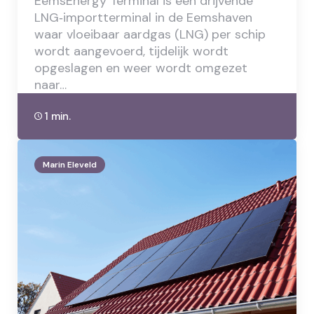
EemsEnergy Terminal is een drijvende
LNG‑importterminal in de Eemshaven
waar vloeibaar aardgas (LNG) per schip
wordt aangevoerd, tijdelijk wordt
opgeslagen en weer wordt omgezet
naar…
1 min.
Marin Eleveld