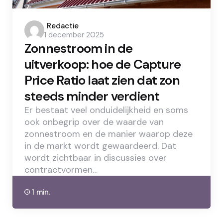
Posted
Redactie
1 december 2025
by
Zonnestroom in de
uitverkoop: hoe de Capture
Price Ratio laat zien dat zon
steeds minder verdient
Er bestaat veel onduidelijkheid en soms
ook onbegrip over de waarde van
zonnestroom en de manier waarop deze
in de markt wordt gewaardeerd. Dat
wordt zichtbaar in discussies over
contractvormen…
1 min.