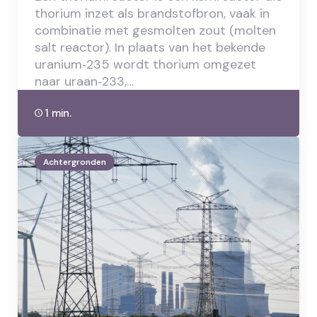
thorium inzet als brandstofbron, vaak in
combinatie met gesmolten zout (molten
salt reactor). In plaats van het bekende
uranium‑235 wordt thorium omgezet
naar uraan‑233,…
1 min.
Achtergronden