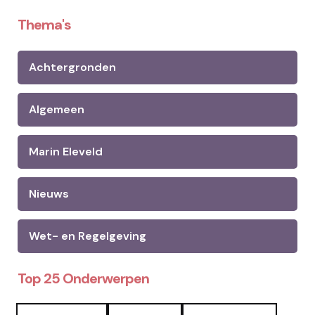
Thema's
Achtergronden
Algemeen
Marin Eleveld
Nieuws
Wet- en Regelgeving
Top 25 Onderwerpen