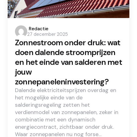
Posted
Redactie
27 december 2025
by
Zonnestroom onder druk: wat
doen dalende stroomprijzen
en het einde van salderen met
jouw
zonnepaneleninvestering?
Dalende elektriciteitsprijzen overdag en
het mogelijke einde van de
salderingsregeling zetten het
verdienmodel van zonnepanelen, zeker in
combinatie met een dynamisch
energiecontract, zichtbaar onder druk.
Waar zonnepanelen nu nog forse…