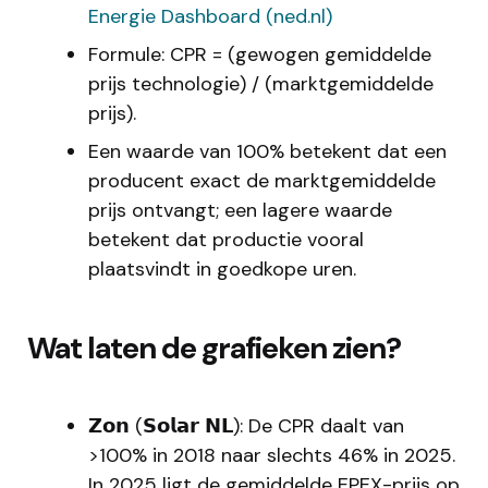
Energie Dashboard (ned.nl)
Formule: CPR = (gewogen gemiddelde
prijs technologie) / (marktgemiddelde
prijs).
Een waarde van 100% betekent dat een
producent exact de marktgemiddelde
prijs ontvangt; een lagere waarde
betekent dat productie vooral
plaatsvindt in goedkope uren.
Wat laten de grafieken zien?
𝗭𝗼𝗻 (𝗦𝗼𝗹𝗮𝗿 𝗡𝗟): De CPR daalt van
>100% in 2018 naar slechts 46% in 2025.
In 2025 ligt de gemiddelde EPEX-prijs op