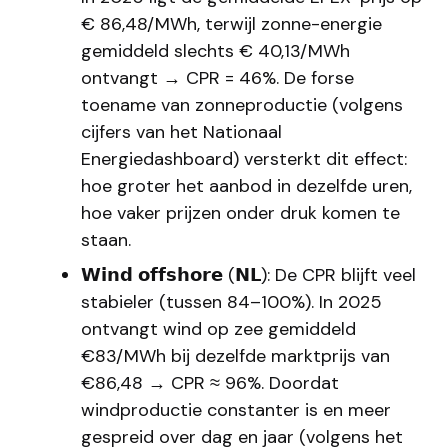
€ 86,48/MWh, terwijl zonne-energie
gemiddeld slechts € 40,13/MWh
ontvangt → CPR = 46%. De forse
toename van zonneproductie (volgens
cijfers van het Nationaal
Energiedashboard) versterkt dit effect:
hoe groter het aanbod in dezelfde uren,
hoe vaker prijzen onder druk komen te
staan.
𝗪𝗶𝗻𝗱 𝗼𝗳𝗳𝘀𝗵𝗼𝗿𝗲 (𝗡𝗟): De CPR blijft veel
stabieler (tussen 84–100%). In 2025
ontvangt wind op zee gemiddeld
€83/MWh bij dezelfde marktprijs van
€86,48 → CPR ≈ 96%. Doordat
windproductie constanter is en meer
gespreid over dag en jaar (volgens het