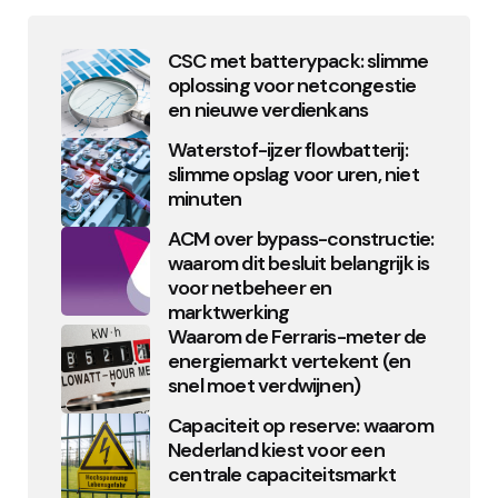
CSC met batterypack: slimme
oplossing voor netcongestie
en nieuwe verdienkans
Waterstof-ijzer flowbatterij:
slimme opslag voor uren, niet
minuten
ACM over bypass-constructie:
waarom dit besluit belangrijk is
voor netbeheer en
marktwerking
Waarom de Ferraris-meter de
energiemarkt vertekent (en
snel moet verdwijnen)
Capaciteit op reserve: waarom
Nederland kiest voor een
centrale capaciteitsmarkt