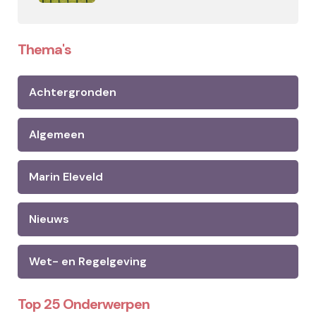
Thema's
Achtergronden
Algemeen
Marin Eleveld
Nieuws
Wet- en Regelgeving
Top 25 Onderwerpen