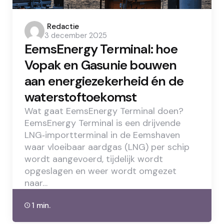
Posted
Redactie
3 december 2025
by
EemsEnergy Terminal: hoe
Vopak en Gasunie bouwen
aan energiezekerheid én de
waterstoftoekomst
Wat gaat EemsEnergy Terminal doen?
EemsEnergy Terminal is een drijvende
LNG‑importterminal in de Eemshaven
waar vloeibaar aardgas (LNG) per schip
wordt aangevoerd, tijdelijk wordt
opgeslagen en weer wordt omgezet
naar…
1 min.