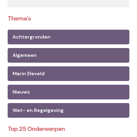
Thema's
Achtergronden
Algemeen
Marin Eleveld
Nieuws
Wet- en Regelgeving
Top 25 Onderwerpen