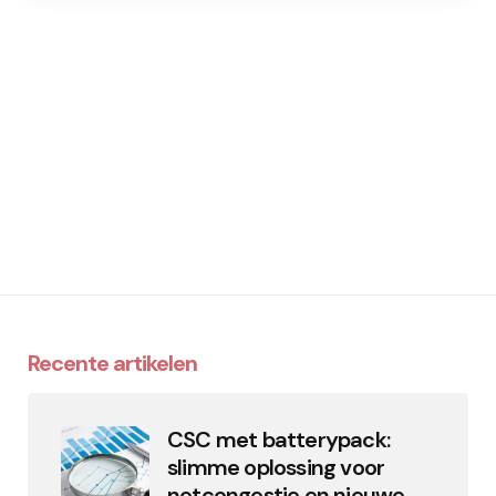
Recente artikelen
CSC met batterypack:
slimme oplossing voor
netcongestie en nieuwe