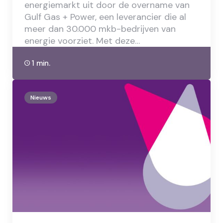
energiemarkt uit door de overname van
Gulf Gas + Power, een leverancier die al
meer dan 30.000 mkb-bedrijven van
energie voorziet. Met deze…
1 min.
Nieuws