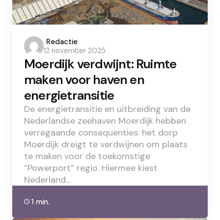
Posted
Redactie
12 november 2025
by
Moerdijk verdwijnt: Ruimte
maken voor haven en
energietransitie
De energietransitie en uitbreiding van de
Nederlandse zeehaven Moerdijk hebben
verregaande consequenties: het dorp
Moerdijk dreigt te verdwijnen om plaats
te maken voor de toekomstige
“Powerport” regio. Hiermee kiest
Nederland…
1 min.