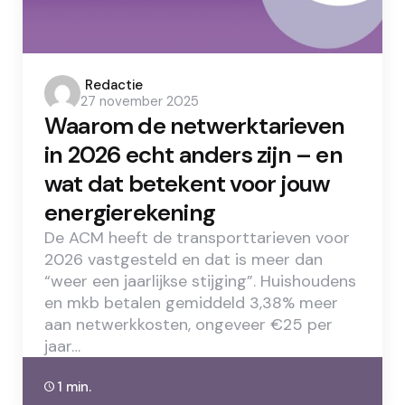
Posted
Redactie
27 november 2025
by
Waarom de netwerktarieven
in 2026 echt anders zijn – en
wat dat betekent voor jouw
energierekening
De ACM heeft de transporttarieven voor
2026 vastgesteld en dat is meer dan
“weer een jaarlijkse stijging”. Huishoudens
en mkb betalen gemiddeld 3,38% meer
aan netwerkkosten, ongeveer €25 per
jaar…
1 min.