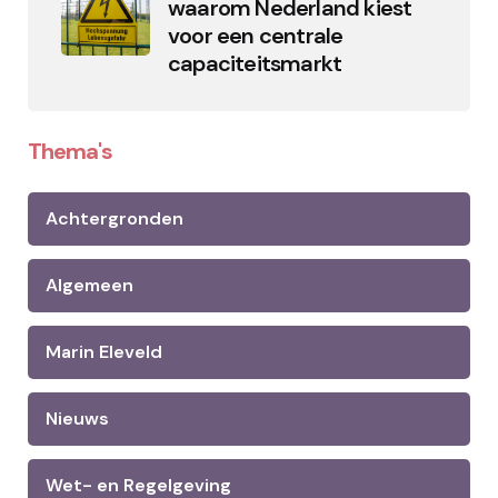
waarom Nederland kiest
voor een centrale
capaciteitsmarkt
Thema's
Achtergronden
Algemeen
Marin Eleveld
Nieuws
Wet- en Regelgeving