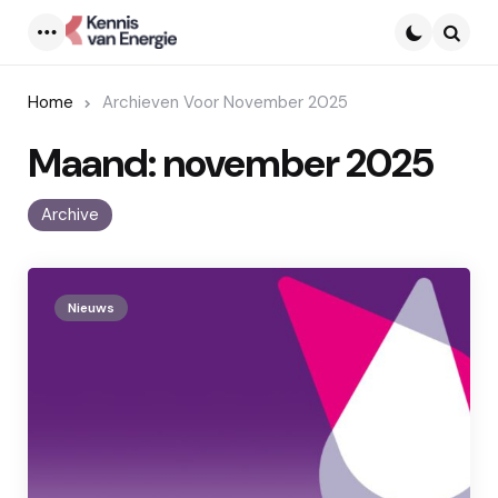
Menu
Searc
Home
Archieven Voor November 2025
Maand:
november 2025
Archive
Nieuws