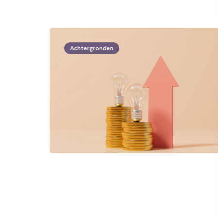
Achtergronden