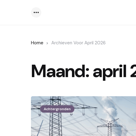
Menu
Home
Archieven Voor April 2026
Maand:
april
Achtergronden