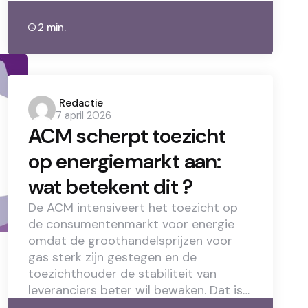
2 min.
Posted
Redactie
7 april 2026
by
ACM scherpt toezicht
op energiemarkt aan:
wat betekent dit ?
De ACM intensiveert het toezicht op
de consumentenmarkt voor energie
omdat de groothandelsprijzen voor
gas sterk zijn gestegen en de
toezichthouder de stabiliteit van
leveranciers beter wil bewaken. Dat is…