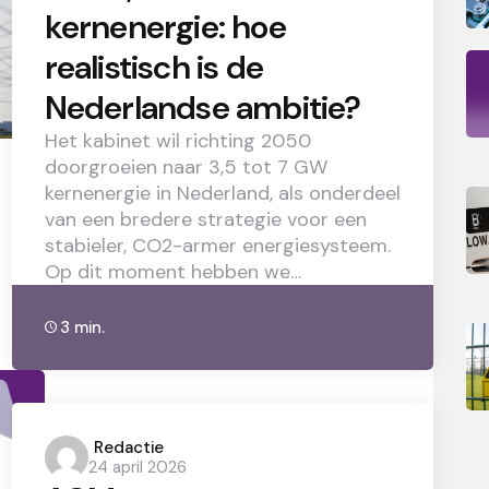
kernenergie: hoe
realistisch is de
Nederlandse ambitie?
Het kabinet wil richting 2050
doorgroeien naar 3,5 tot 7 GW
kernenergie in Nederland, als onderdeel
van een bredere strategie voor een
stabieler, CO2-armer energiesysteem.
Op dit moment hebben we…
3 min.
Posted
Redactie
24 april 2026
by