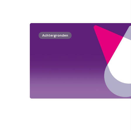
Achtergronden