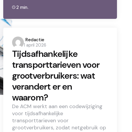
2 min.
Posted
Redactie
1 april 2026
by
Tijdsafhankelijke
transporttarieven voor
grootverbruikers: wat
verandert er en
waarom?
De ACM werkt aan een codewijziging
voor tijdsafhankelijke
transporttarieven voor
grootverbruikers, zodat netgebruik op