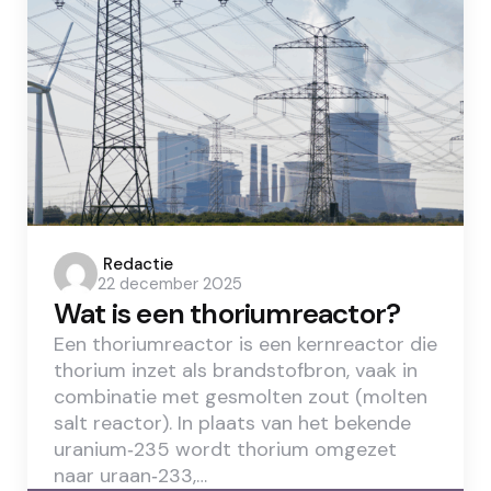
Posted
Redactie
22 december 2025
by
Wat is een thoriumreactor?
Een thoriumreactor is een kernreactor die
thorium inzet als brandstofbron, vaak in
combinatie met gesmolten zout (molten
salt reactor). In plaats van het bekende
uranium‑235 wordt thorium omgezet
naar uraan‑233,…