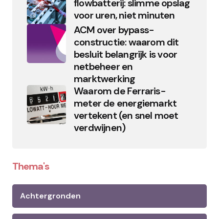
flowbatterij: slimme opslag
voor uren, niet minuten
ACM over bypass-
constructie: waarom dit
besluit belangrijk is voor
netbeheer en
marktwerking
Waarom de Ferraris-
meter de energiemarkt
vertekent (en snel moet
verdwijnen)
Thema's
Achtergronden