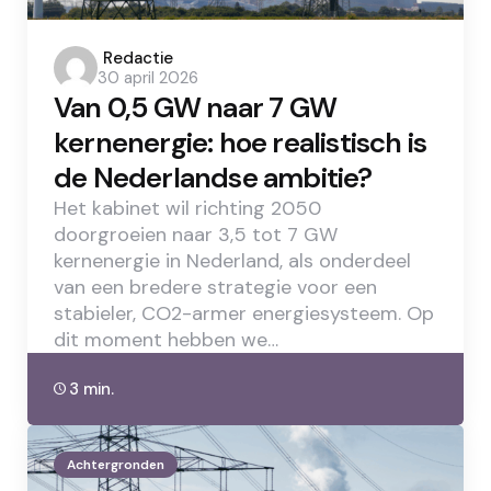
Posted
Redactie
30 april 2026
by
Van 0,5 GW naar 7 GW
kernenergie: hoe realistisch is
de Nederlandse ambitie?
Het kabinet wil richting 2050
doorgroeien naar 3,5 tot 7 GW
kernenergie in Nederland, als onderdeel
van een bredere strategie voor een
stabieler, CO2-armer energiesysteem. Op
dit moment hebben we…
3 min.
Achtergronden