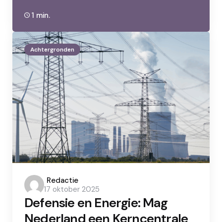
1 min.
Achtergronden
Posted
Redactie
17 oktober 2025
by
Defensie en Energie: Mag
Nederland een Kerncentrale