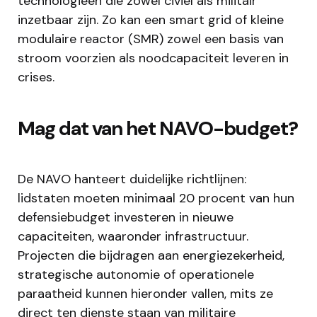
technologieën die zowel civiel als militair
inzetbaar zijn. Zo kan een smart grid of kleine
modulaire reactor (SMR) zowel een basis van
stroom voorzien als noodcapaciteit leveren in
crises.
Mag dat van het NAVO-budget?
De NAVO hanteert duidelijke richtlijnen:
lidstaten moeten minimaal 20 procent van hun
defensiebudget investeren in nieuwe
capaciteiten, waaronder infrastructuur.
Projecten die bijdragen aan energiezekerheid,
strategische autonomie of operationele
paraatheid kunnen hieronder vallen, mits ze
direct ten dienste staan van militaire