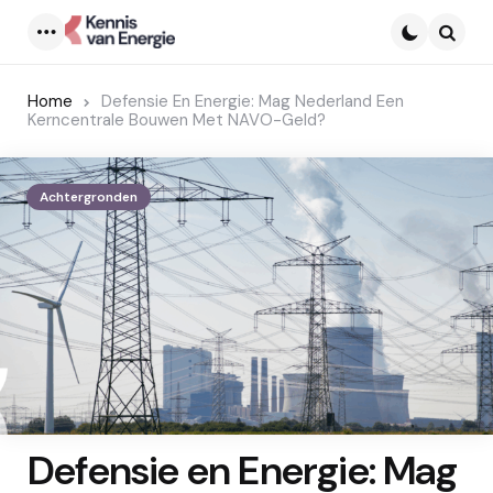
Menu
Searc
Home
Defensie En Energie: Mag Nederland Een
Kerncentrale Bouwen Met NAVO-Geld?
Achtergronden
Defensie en Energie: Mag