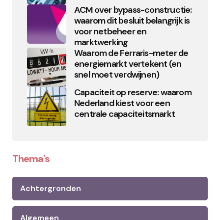
ACM over bypass-constructie:
waarom dit besluit belangrijk is
voor netbeheer en
marktwerking
Waarom de Ferraris-meter de
energiemarkt vertekent (en
snel moet verdwijnen)
Capaciteit op reserve: waarom
Nederland kiest voor een
centrale capaciteitsmarkt
Thema's
Achtergronden
Algemeen