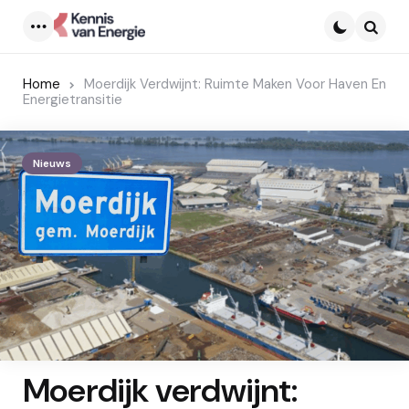
Menu
Searc
Home
Moerdijk Verdwijnt: Ruimte Maken Voor Haven En
Energietransitie
Nieuws
Moerdijk verdwijnt: