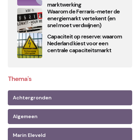
marktwerking
Waarom de Ferraris-meter de
energiemarkt vertekent (en
snel moet verdwijnen)
Capaciteit op reserve: waarom
Nederland kiest voor een
centrale capaciteitsmarkt
Thema's
Achtergronden
Algemeen
Marin Eleveld