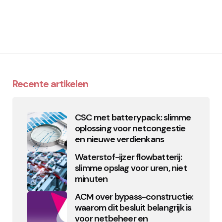
Recente artikelen
CSC met batterypack: slimme
oplossing voor netcongestie
en nieuwe verdienkans
Waterstof-ijzer flowbatterij:
slimme opslag voor uren, niet
minuten
ACM over bypass-constructie:
waarom dit besluit belangrijk is
voor netbeheer en