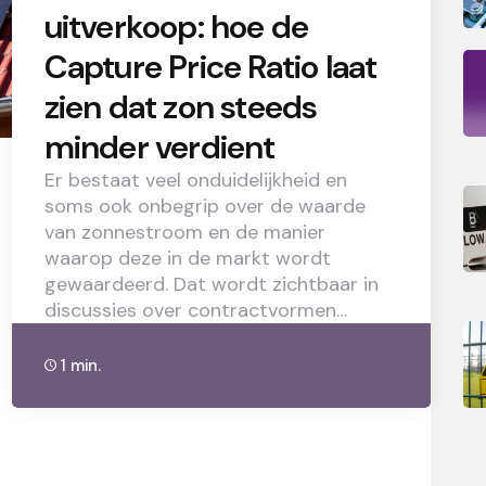
uitverkoop: hoe de
Capture Price Ratio laat
zien dat zon steeds
minder verdient
Er bestaat veel onduidelijkheid en
soms ook onbegrip over de waarde
van zonnestroom en de manier
waarop deze in de markt wordt
gewaardeerd. Dat wordt zichtbaar in
discussies over contractvormen…
1 min.