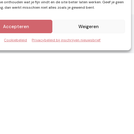
e onthouden wat je fijn vindt en de site beter laten werken. Geef je geen
, dan werkt misschien niet alles zoals je gewend bent.
Accepteren
Weigeren
Cookiebeleid
Privacybeleid bij inschrijven nieuwsbrief