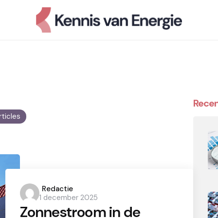
Recen
rticles
Posted
Redactie
1 december 2025
by
Zonnestroom in de