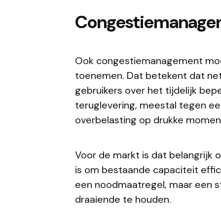
Congestiemanage
Ook congestiemanagement moet 
toenemen. Dat betekent dat ne
gebruikers over het tijdelijk bep
teruglevering, meestal tegen ee
overbelasting op drukke mome
Voor de markt is dat belangri
is om bestaande capaciteit effici
een noodmaatregel, maar een st
draaiende te houden.