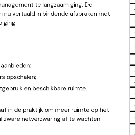
management te langzaam ging. De
n nu vertaald in bindende afspraken met
lging.
 aanbieden;
s opschalen;
etgebruik en beschikbare ruimte.
aat in de praktijk om meer ruimte op het
l zware netverzwaring af te wachten.