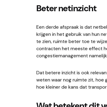
Beter netinzicht
Een derde afspraak is dat netbe
krijgen in het gebruik van hun n
te zien, ruimte beter toe te wij
contracten het meeste effect he
congestiemanagement namelijk 
Dat betere inzicht is ook releva
weten waar nog ruimte zit, hoe g
hoe kleiner de kans dat transpor
Wat betekent dit v