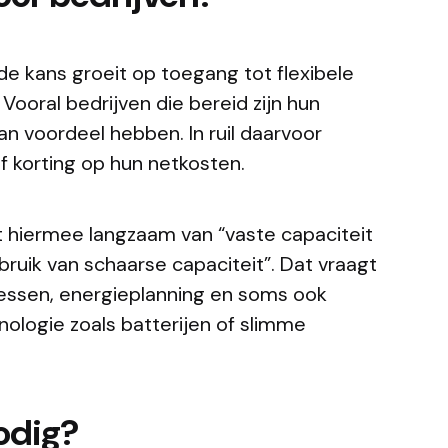
de kans groeit op toegang tot flexibele
Vooral bedrijven die bereid zijn hun
an voordeel hebben. In ruil daarvoor
of korting op hun netkosten.
kt hiermee langzaam van “vaste capaciteit
ruik van schaarse capaciteit”. Dat vraagt
essen, energieplanning en soms ook
chnologie zoals batterijen of slimme
odig?