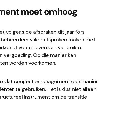
ment moet omhoog
volgens de afspraken dit jaar fors
tbeheerders vaker afspraken maken met
erken of verschuiven van verbruik of
n vergoeding. Op die manier kan
nten worden voorkomen.
jk omdat congestiemanagement een manier
ënter te gebruiken. Het is dus niet alleen
ructureel instrument om de transitie