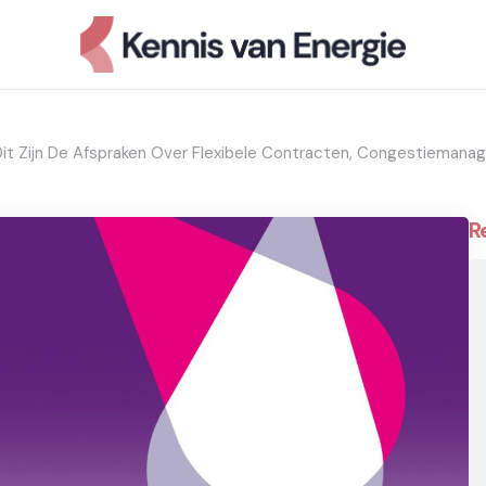
it Zijn De Afspraken Over Flexibele Contracten, Congestiemana
R