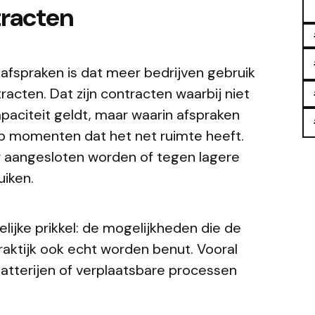
tracten
 afspraken is dat meer bedrijven gebruik
acten. Dat zijn contracten waarbij niet
apaciteit geldt, maar waarin afspraken
p momenten dat het net ruimte heeft.
r aangesloten worden of tegen lagere
uiken.
ijke prikkel: de mogelijkheden die de
raktijk ook echt worden benut. Vooral
 batterijen of verplaatsbare processen