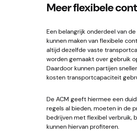
Meer flexibele con
Een belangrijk onderdeel van de
kunnen maken van flexibele contr
altijd dezelfde vaste transportc
worden gemaakt over gebruik o
Daardoor kunnen partijen snelle
kosten transportcapaciteit gebr
De ACM geeft hiermee een duidel
regels al bieden, moeten in de p
bedrijven met flexibel verbruik,
kunnen hiervan profiteren.