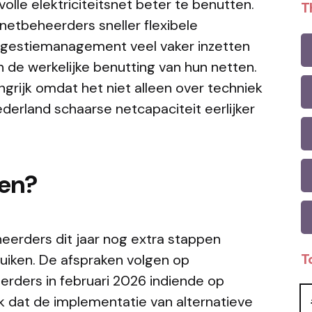
lle elektriciteitsnet beter te benutten.
T
 netbeheerders sneller flexibele
ngestiemanagement veel vaker inzetten
 de werkelijke benutting van hun netten.
ngrijk omdat het niet alleen over techniek
derland schaarse netcapaciteit eerlijker
ken?
erders dit jaar nog extra stappen
T
uiken. De afspraken volgen op
rders in februari 2026 indiende op
k dat de implementatie van alternatieve