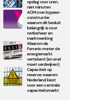
opslag voor uren,
niet minuten
ACM over bypass-
constructie:
waarom dit besluit
belangrijk is voor
netbeheer en
marktwerking
Waarom de
Ferraris-meter de
energiemarkt
vertekent (en snel
moet verdwijnen)
Capaciteit op
reserve: waarom
Nederland kiest
voor een centrale
capaciteitsmarkt