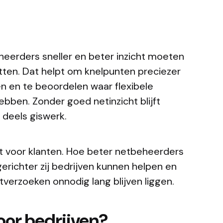
heerders sneller en beter inzicht moeten
etten. Dat helpt om knelpunten preciezer
zen en te beoordelen waar flexibele
bben. Zonder goed netinzicht blijft
deels giswerk.
nt voor klanten. Hoe beter netbeheerders
erichter zij bedrijven kunnen helpen en
tverzoeken onnodig lang blijven liggen.
oor bedrijven?