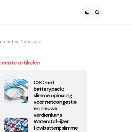
Search
gement En Netinzicht
ecente artikelen
CSC met
batterypack:
slimme oplossing
voor netcongestie
en nieuwe
verdienkans
Waterstof-ijzer
flowbatterij: slimme