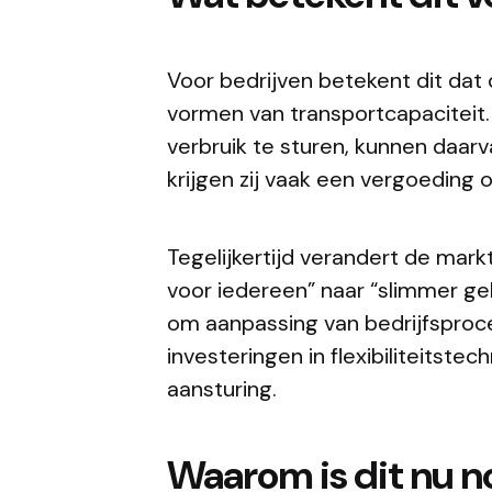
Voor bedrijven betekent dit dat 
vormen van transportcapaciteit. 
verbruik te sturen, kunnen daarv
krijgen zij vaak een vergoeding 
Tegelijkertijd verandert de mar
voor iedereen” naar “slimmer geb
om aanpassing van bedrijfsproc
investeringen in flexibiliteitste
aansturing.
Waarom is dit nu n