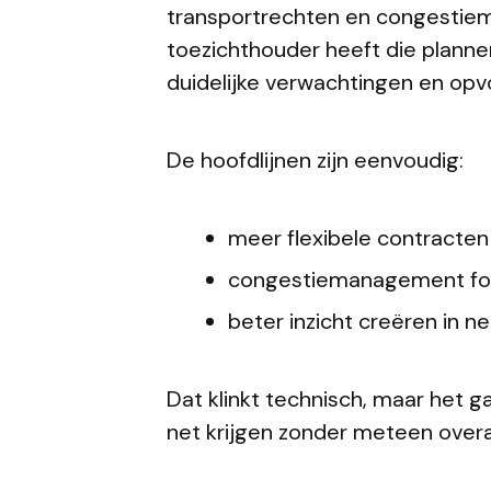
transportrechten en congestie
toezichthouder heeft die planne
duidelijke verwachtingen en opvo
De hoofdlijnen zijn eenvoudig:
meer flexibele contracten
congestiemanagement for
beter inzicht creëren in n
Dat klinkt technisch, maar het g
net krijgen zonder meteen overa