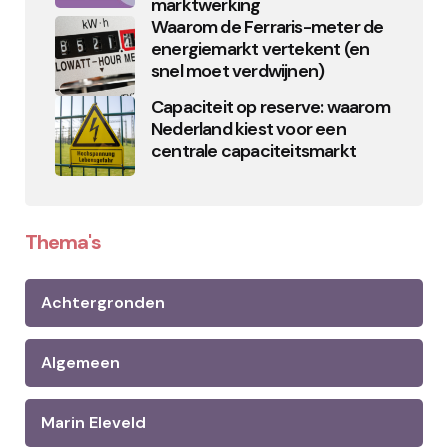
marktwerking
Waarom de Ferraris-meter de
energiemarkt vertekent (en
snel moet verdwijnen)
Capaciteit op reserve: waarom
Nederland kiest voor een
centrale capaciteitsmarkt
Thema's
Achtergronden
Algemeen
Marin Eleveld