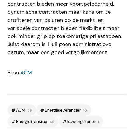
contracten bieden meer voorspelbaarheid,
dynamische contracten meer kans om te
profiteren van daluren op de markt, en
variabele contracten bieden flexibiliteit maar
ook minder grip op toekomstige prijsstappen.
Juist daarom is 1 juli geen administratieve
datum, maar een goed vergelijkmoment.
Bron
ACM
ACM
Energieleverancier
39
10
Energietransitie
leveringstarief
69
1