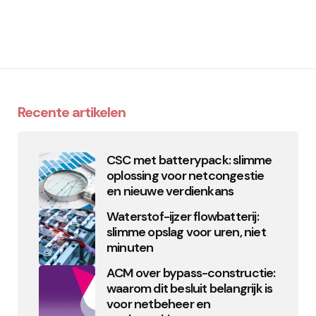
Recente artikelen
CSC met batterypack: slimme
oplossing voor netcongestie
en nieuwe verdienkans
Waterstof-ijzer flowbatterij:
slimme opslag voor uren, niet
minuten
ACM over bypass-constructie:
waarom dit besluit belangrijk is
voor netbeheer en