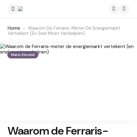
Menu
Searc
Home
Waarom De Ferraris-Meter De Energiemarkt
Vertekent (en Snel Moet Verdwijnen)
Marin Eleveld
Waarom de Ferraris-