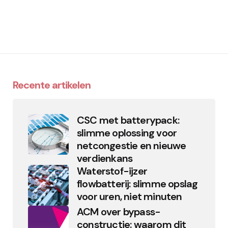
Recente artikelen
CSC met batterypack:
slimme oplossing voor
netcongestie en nieuwe
verdienkans
Waterstof-ijzer
flowbatterij: slimme opslag
voor uren, niet minuten
ACM over bypass-
constructie: waarom dit