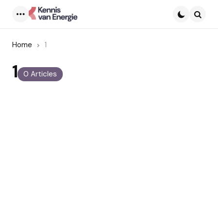
Menu
Searc
Home
1
1
0 Articles