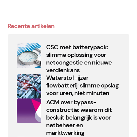
Recente artikelen
CSC met batterypack:
slimme oplossing voor
netcongestie en nieuwe
verdienkans
Waterstof-ijzer
flowbatterij: slimme opslag
voor uren, niet minuten
ACM over bypass-
constructie: waarom dit
besluit belangrijk is voor
netbeheer en
marktwerking