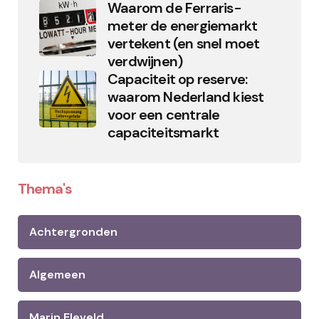
Waarom de Ferraris-
meter de energiemarkt
vertekent (en snel moet
verdwijnen)
Capaciteit op reserve:
waarom Nederland kiest
voor een centrale
capaciteitsmarkt
Thema's
Achtergronden
Algemeen
Marin Eleveld