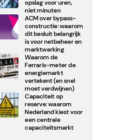
opslag voor uren,
niet minuten
ACM over bypass-
constructie: waarom
dit besluit belangrijk
is voor netbeheer en
marktwerking
Waarom de
Ferraris-meter de
energiemarkt
vertekent (en snel
moet verdwijnen)
Capaciteit op
reserve: waarom
Nederland kiest voor
een centrale
capaciteitsmarkt