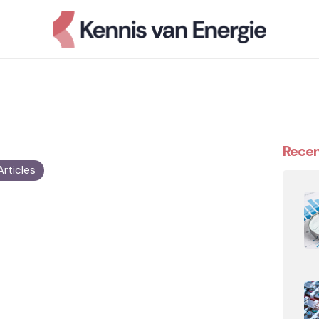
Recen
Articles