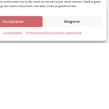
e onthouden wat je fijn vindt en de site beter laten werken. Geef je geen
, dan werkt misschien niet alles zoals je gewend bent.
Accepteren
Weigeren
Cookiebeleid
Privacybeleid bij inschrijven nieuwsbrief