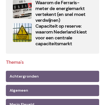
Waarom de Ferraris-
meter de energiemarkt
vertekent (en snel moet
verdwijnen)
Capaciteit op reserve:
waarom Nederland kiest
voor een centrale
capaciteitsmarkt
Thema's
Achtergronden
Algemeen
Marin Eleveld