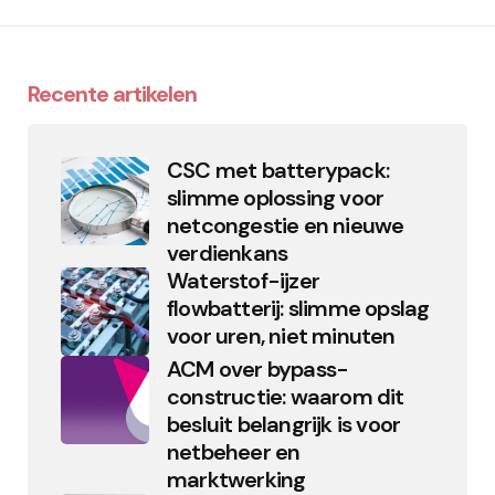
Recente artikelen
CSC met batterypack:
slimme oplossing voor
netcongestie en nieuwe
verdienkans
Waterstof-ijzer
flowbatterij: slimme opslag
voor uren, niet minuten
ACM over bypass-
constructie: waarom dit
besluit belangrijk is voor
netbeheer en
marktwerking