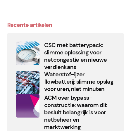
Recente artikelen
CSC met batterypack:
slimme oplossing voor
netcongestie en nieuwe
verdienkans
Waterstof-ijzer
flowbatterij: slimme opslag
voor uren, niet minuten
ACM over bypass-
constructie: waarom dit
besluit belangrijk is voor
netbeheer en
marktwerking