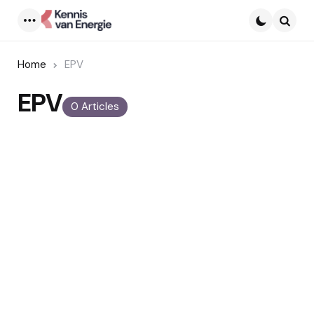
Menu
Searc
Home
EPV
EPV
0 Articles