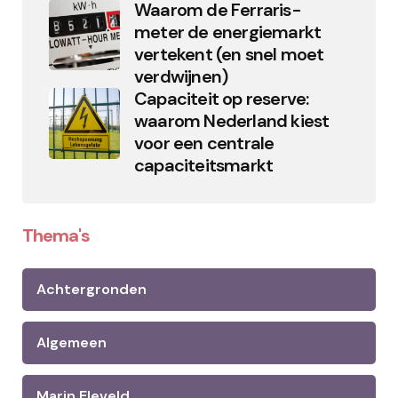
Waarom de Ferraris-
meter de energiemarkt
vertekent (en snel moet
verdwijnen)
Capaciteit op reserve:
waarom Nederland kiest
voor een centrale
capaciteitsmarkt
Thema's
Achtergronden
Algemeen
Marin Eleveld