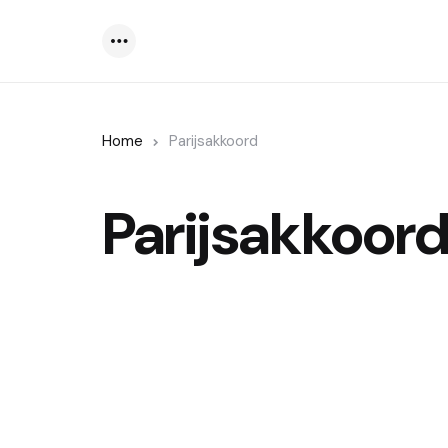
Menu
Home
Parijsakkoord
Parijsakkoor