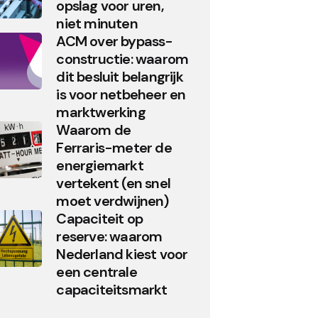
opslag voor uren,
niet minuten
ACM over bypass-
constructie: waarom
dit besluit belangrijk
is voor netbeheer en
marktwerking
Waarom de
Ferraris-meter de
energiemarkt
vertekent (en snel
moet verdwijnen)
Capaciteit op
reserve: waarom
Nederland kiest voor
een centrale
capaciteitsmarkt