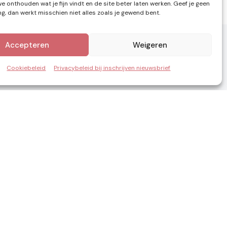
e onthouden wat je fijn vindt en de site beter laten werken. Geef je geen
, dan werkt misschien niet alles zoals je gewend bent.
Accepteren
Weigeren
Cookiebeleid
Privacybeleid bij inschrijven nieuwsbrief