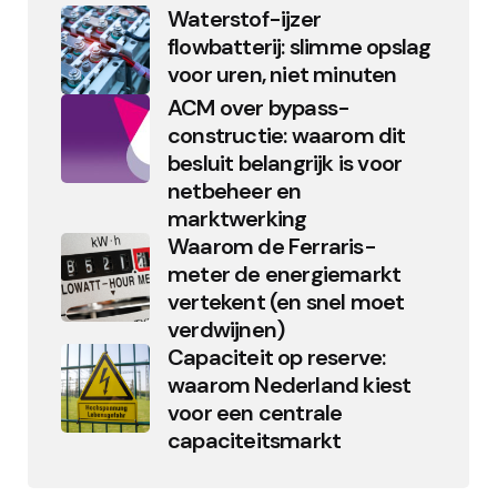
Waterstof-ijzer
flowbatterij: slimme opslag
voor uren, niet minuten
ACM over bypass-
constructie: waarom dit
besluit belangrijk is voor
netbeheer en
marktwerking
Waarom de Ferraris-
meter de energiemarkt
vertekent (en snel moet
verdwijnen)
Capaciteit op reserve:
waarom Nederland kiest
voor een centrale
capaciteitsmarkt