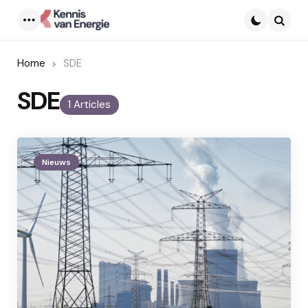
Menu
Searc
Home
SDE
SDE
1 Articles
Nieuws