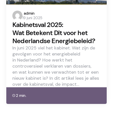
Posted
admin
19 juni 2025
by
Kabinetsval 2025:
Wat Betekent Dit voor het
Nederlandse Energiebeleid?
In juni 2025 viel het kabinet. Wat zijn de
gevolgen voor het energiebeleid
in Nederland? Hoe werkt het
controversieel verklaren van dossiers,
en wat kunnen we verwachten tot er een
nieuw kabinet is? In dit artikel lees je alles
over de kabinetsval, de impact…
2 min.