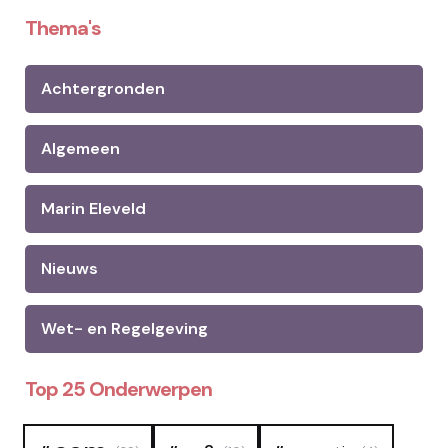
Thema's
Achtergronden
Algemeen
Marin Eleveld
Nieuws
Wet- en Regelgeving
Top 25 Onderwerpen