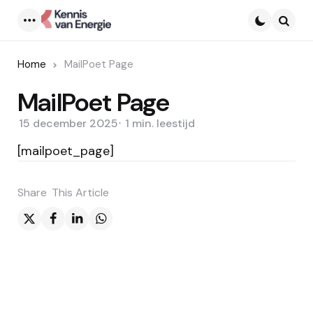
Menu
Searc
Home
MailPoet Page
MailPoet Page
15 december 2025
1 min.
leestijd
[mailpoet_page]
Share
This Article