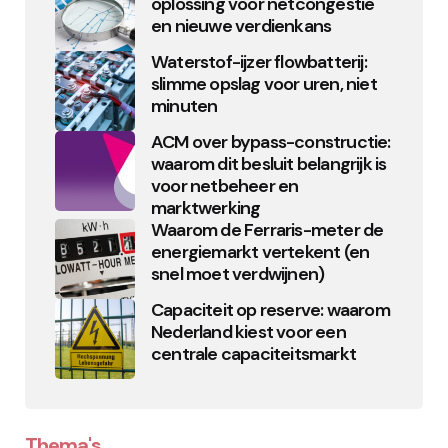
oplossing voor netcongestie
en nieuwe verdienkans
Waterstof-ijzer flowbatterij:
slimme opslag voor uren, niet
minuten
ACM over bypass-constructie:
waarom dit besluit belangrijk is
voor netbeheer en
marktwerking
Waarom de Ferraris-meter de
energiemarkt vertekent (en
snel moet verdwijnen)
Capaciteit op reserve: waarom
Nederland kiest voor een
centrale capaciteitsmarkt
Thema's