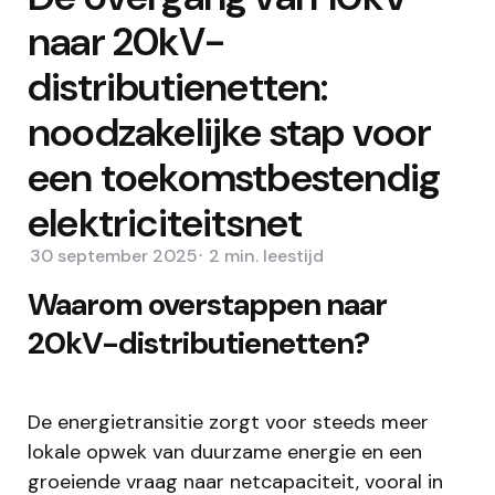
naar 20kV-
distributienetten:
noodzakelijke stap voor
een toekomstbestendig
elektriciteitsnet
30 september 2025
2 min.
leestijd
Waarom overstappen naar
20kV-distributienetten?
De energietransitie zorgt voor steeds meer
lokale opwek van duurzame energie en een
groeiende vraag naar netcapaciteit, vooral in