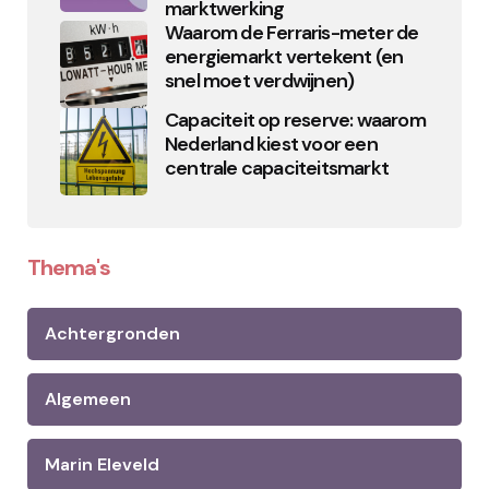
marktwerking
Waarom de Ferraris-meter de
energiemarkt vertekent (en
snel moet verdwijnen)
Capaciteit op reserve: waarom
Nederland kiest voor een
centrale capaciteitsmarkt
Thema's
Achtergronden
Algemeen
Marin Eleveld