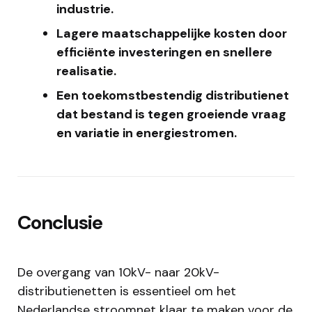
industrie.
Lagere maatschappelijke kosten door
efficiënte investeringen en snellere
realisatie.
Een toekomstbestendig distributienet
dat bestand is tegen groeiende vraag
en variatie in energiestromen.
Conclusie
De overgang van 10kV- naar 20kV-
distributienetten is essentieel om het
Nederlandse stroomnet klaar te maken voor de