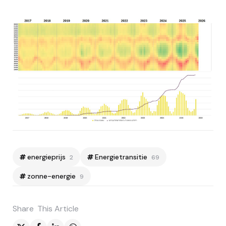
energieprijs
Energietransitie
2
69
zonne-energie
9
Share
This Article