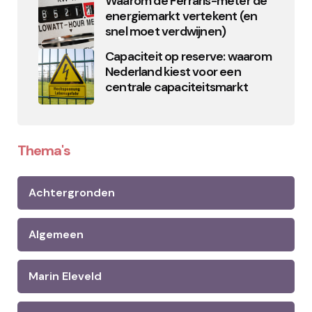
Waarom de Ferraris-meter de
energiemarkt vertekent (en
snel moet verdwijnen)
Capaciteit op reserve: waarom
Nederland kiest voor een
centrale capaciteitsmarkt
Thema's
Achtergronden
Algemeen
Marin Eleveld