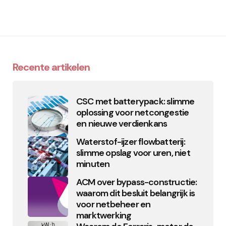
Recente artikelen
CSC met batterypack: slimme
oplossing voor netcongestie
en nieuwe verdienkans
Waterstof-ijzer flowbatterij:
slimme opslag voor uren, niet
minuten
ACM over bypass-constructie:
waarom dit besluit belangrijk is
voor netbeheer en
marktwerking