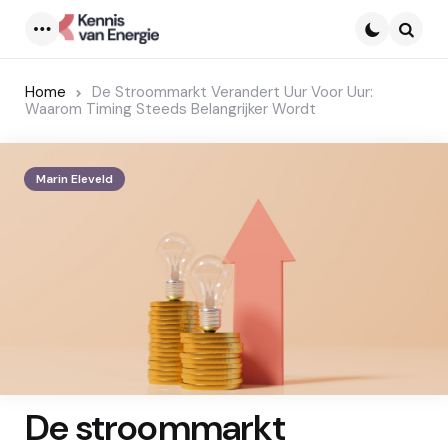
Menu
Searc
Home
De Stroommarkt Verandert Uur Voor Uur:
Waarom Timing Steeds Belangrijker Wordt
Marin Eleveld
De stroommarkt