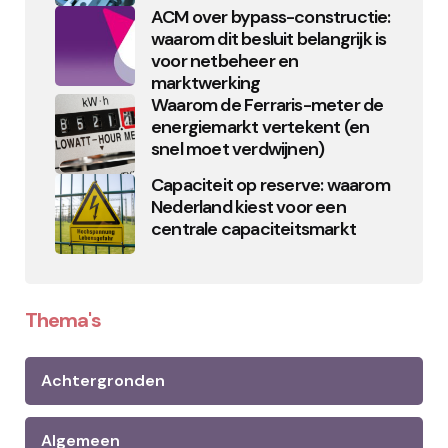
ACM over bypass-constructie:
waarom dit besluit belangrijk is
voor netbeheer en
marktwerking
Waarom de Ferraris-meter de
energiemarkt vertekent (en
snel moet verdwijnen)
Capaciteit op reserve: waarom
Nederland kiest voor een
centrale capaciteitsmarkt
Thema's
Achtergronden
Algemeen