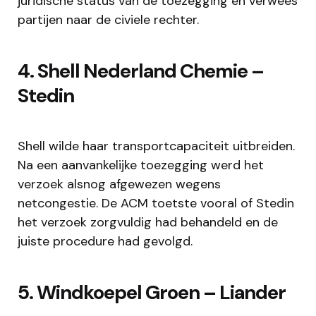
juridische status van de toezegging en verwees
partijen naar de civiele rechter.
4. Shell Nederland Chemie –
Stedin
Shell wilde haar transportcapaciteit uitbreiden.
Na een aanvankelijke toezegging werd het
verzoek alsnog afgewezen wegens
netcongestie. De ACM toetste vooral of Stedin
het verzoek zorgvuldig had behandeld en de
juiste procedure had gevolgd.
5. Windkoepel Groen – Liander