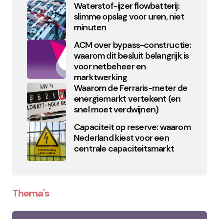
Waterstof-ijzer flowbatterij:
slimme opslag voor uren, niet
minuten
ACM over bypass-constructie:
waarom dit besluit belangrijk is
voor netbeheer en
marktwerking
Waarom de Ferraris-meter de
energiemarkt vertekent (en
snel moet verdwijnen)
Capaciteit op reserve: waarom
Nederland kiest voor een
centrale capaciteitsmarkt
Thema's